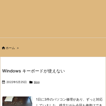

ホーム
>
Windows キーボードが使えない

2022年5月25日

blog
1日に3件のパソコン修理があり、ずっと対応
していました。
残念ながら今回も修復はでき