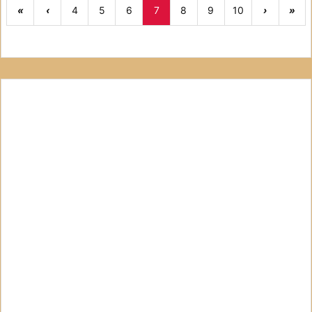
«
‹
4
5
6
7
8
9
10
›
»