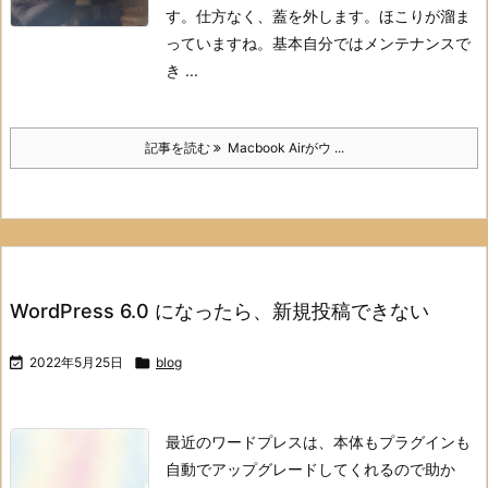
す。
仕方なく、蓋を外します。
ほこりが溜ま
っていますね。
基本自分ではメンテナンスで
き ...
記事を読む
Macbook Airがウ ...
WordPress 6.0 になったら、新規投稿できない

2022年5月25日

blog
最近のワードプレスは、本体もプラグインも
自動でアップグレードしてくれるので助か