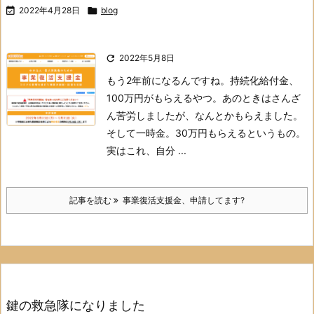

2022年4月28日

blog

2022年5月8日
もう2年前になるんですね。持続化給付金、
100万円がもらえるやつ。
あのときはさんざ
ん苦労しましたが、なんとかもらえました。
そして一時金。
30万円もらえるというもの。
実はこれ、自分 ...
記事を読む
事業復活支援金、申請してます?
鍵の救急隊になりました