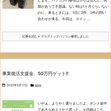
します。
パソコンの修理ばかりはほんと、周
期があって不思議。
ない時は1ヶ月くらいない
のに、来るときには、1日に2件、3件の問い
合わせが来る。
今回は、スイッ ...
記事を読む
デスクトップパソコン修理しました
事業復活支援金、50万円ゲット!!

2022年5月17日

blog
いやぁ、ようやく通りましたよ。
ホント途中
であきらめようかと思った。
↓詳細はこち