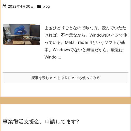

2022年4月30日

blog
まぁひとりごとなので暇な方、読んでいただ
ければ。
不本意ながら、Windowsメインで使
っている。
Meta Trader 4というソフトが基
本、Windowsでないと無理だから。
最近は
Windo ...
記事を読む
久しぶりにMacも使ってみる
事業復活支援金、申請してます?