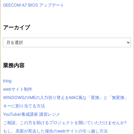
GEECOM A7 BIOS アップデート
アーカイブ
ア
ー
カ
イ
ブ
業務内容
blog
webサイト制作
WINDOWSのIMEの入力切り替えをMAC風な「変換」と「無変換」
キーに割り当てる方法
YouTuber養成講座 講習レジメ
ご相談。この方を助けるプロジェクトを開いていただけませんか?
もし、高梨が死去した場合のwebサイトの引っ越し方法