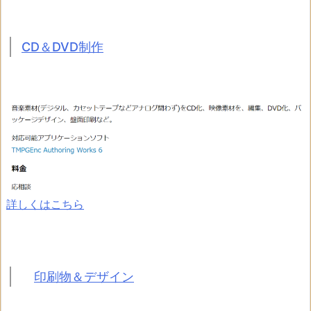
CD＆DVD制作
詳しくはこちら
印刷物＆デザイン