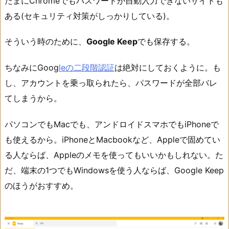
たまにChromeでもパスワードが自動入力できないサイトも
ある(セキュリティ対策がしっかりしている)。
そういう時のために、
Google Keep
でも保存する。
ちなみにGoog
leの二段階認証
は絶対にしておくように。も
し、アカウントを乗っ取られたら、パスワードが全部バレ
てしまうから。
パソコンでもMacでも、アンドロイドスマホでもiPhoneで
も使えるから。iPhoneとMacbookなど、Appleで固めてい
る人ならば、Appleのメモを使ってもいいかもしれない。た
だ、端末の1つでもWindowsを使う人ならば、Google Keep
のほうがおすすめ。