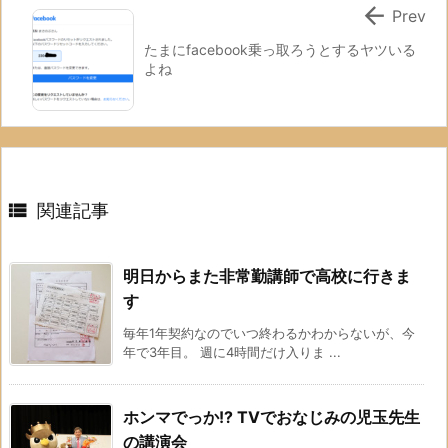

Prev
たまにfacebook乗っ取ろうとするヤツいる
よね

関連記事
明日からまた非常勤講師で高校に行きま
す
毎年1年契約なのでいつ終わるかわからないが、今
年で3年目。 週に4時間だけ入りま ...
ホンマでっか!? TVでおなじみの児玉先生
の講演会