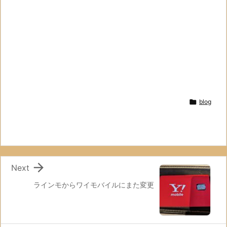

blog

Next
ラインモからワイモバイルにまた変更