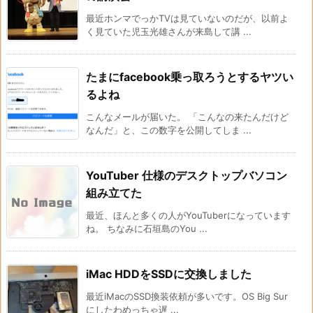
最近ホンマでっかTVは見ていないのだが、以前よ
く見ていた児玉光雄さんが来島して講 ...
たまにfacebook乗っ取ろうとするヤツい
るよね
こんなメールが届いた。 「こんなの来たんだけど
なんだ」と、この数字を公開してしま ...
YouTuber 仕様のデスクトップバソコン
組み立てた
最近、ほんと多くの人がYouTuberになっています
ね。 ちなみに石垣島のYou ...
iMac HDDをSSDに交換しました
最近iMacのSSD換装依頼が多いです。OS Big Sur
にしたわめっちゃ遅 ...