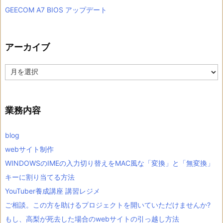
GEECOM A7 BIOS アップデート
アーカイブ
ア
ー
カ
イ
ブ
業務内容
blog
webサイト制作
WINDOWSのIMEの入力切り替えをMAC風な「変換」と「無変換」
キーに割り当てる方法
YouTuber養成講座 講習レジメ
ご相談。この方を助けるプロジェクトを開いていただけませんか?
もし、高梨が死去した場合のwebサイトの引っ越し方法