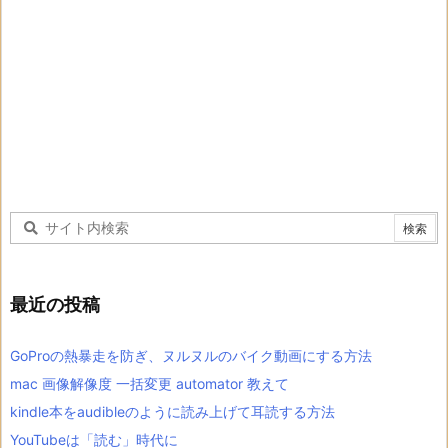
最近の投稿
GoProの熱暴走を防ぎ、ヌルヌルのバイク動画にする方法
mac 画像解像度 一括変更 automator 教えて
kindle本をaudibleのように読み上げて耳読する方法
YouTubeは「読む」時代に