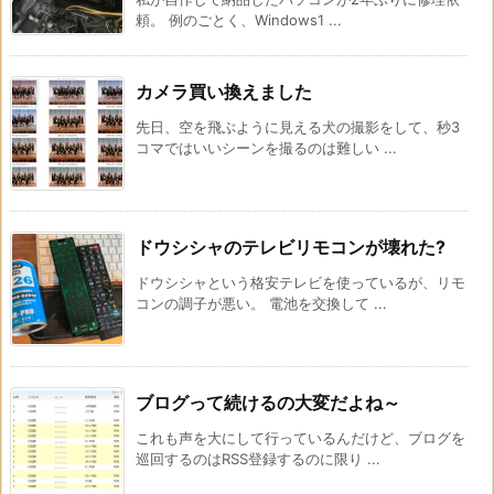
頼。 例のごとく、Windows1 ...
カメラ買い換えました
先日、空を飛ぶように見える犬の撮影をして、秒3
コマではいいシーンを撮るのは難しい ...
ドウシシャのテレビリモコンが壊れた?
ドウシシャという格安テレビを使っているが、リモ
コンの調子が悪い。 電池を交換して ...
ブログって続けるの大変だよね～
これも声を大にして行っているんだけど、ブログを
巡回するのはRSS登録するのに限り ...