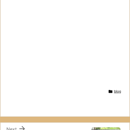

blog

Next