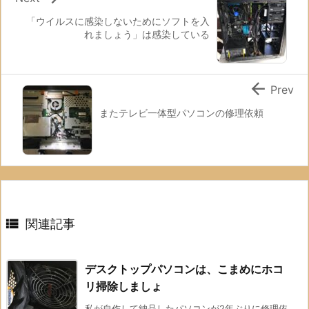
「ウイルスに感染しないためにソフトを入
れましょう」は感染している

Prev
またテレビ一体型パソコンの修理依頼

関連記事
デスクトップパソコンは、こまめにホコ
リ掃除しましょ
私が自作して納品したパソコンが2年ぶりに修理依