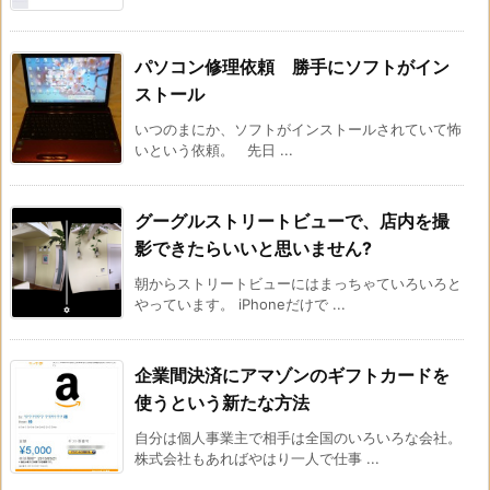
パソコン修理依頼 勝手にソフトがイン
ストール
いつのまにか、ソフトがインストールされていて怖
いという依頼。 先日 ...
グーグルストリートビューで、店内を撮
影できたらいいと思いません?
朝からストリートビューにはまっちゃていろいろと
やっています。 iPhoneだけで ...
企業間決済にアマゾンのギフトカードを
使うという新たな方法
自分は個人事業主で相手は全国のいろいろな会社。
株式会社もあればやはり一人で仕事 ...