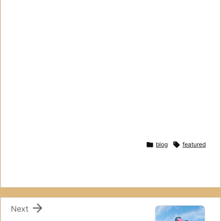

blog

featured

Next