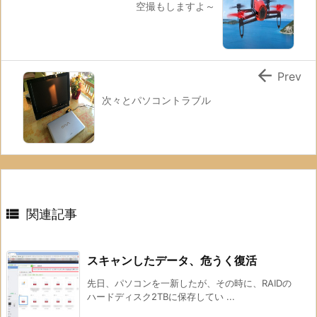
空撮もしますよ～

Prev
次々とパソコントラブル

関連記事
スキャンしたデータ、危うく復活
先日、パソコンを一新したが、その時に、RAIDの
ハードディスク2TBに保存してい ...