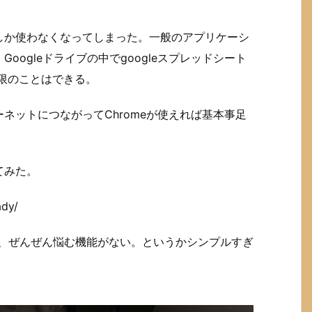
しか使わなくなってしまった。一般のアプリケーシ
ogleドライブの中でgoogleスプレッドシート
低限のことはできる。
ネットにつながってChromeが使えれば基本事足
てみた。
ady/
が、ぜんぜん悩む機能がない。というかシンプルすぎ