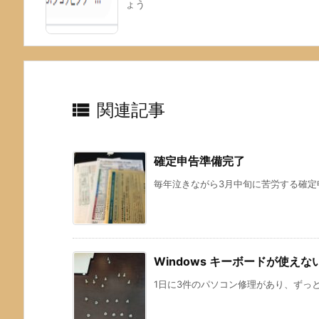
ょう

関連記事
確定申告準備完了
毎年泣きながら3月中旬に苦労する確定申
Windows キーボードが使えな
1日に3件のパソコン修理があり、ずっと