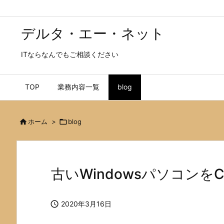
デルタ・エー・ネット
ITならなんでもご相談ください
TOP
業務内容一覧
blog

ホーム
>

blog
古いWindowsパソコンをC

2020年3月16日