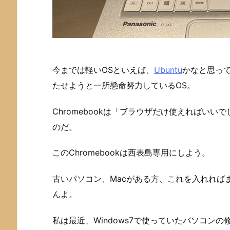
今までは軽いOSといえば、
Ubuntu
かなと思って
たせようと一所懸命努力しているOS。
Chromebookは「ブラウザだけ使えればい
のだ。
このChromebookは西表島専用にしよう。
古いパソコン、Macがある方、これを入れれば
んよ。
私は最近、Windows7で使っていたバソコン