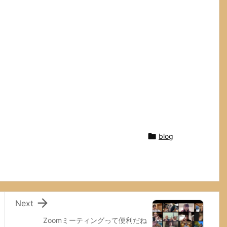

blog

Next
Zoomミーティングって便利だね