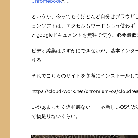
Chromebook
だ。
というか、今ってもうほとんど自分はブラウザ
ョンソフトは、エクセルもワードももう使わず、Go
とgoogleドキュメントを無料で使う。必要最
ビデオ編集はさすがにできないが、基本インター
りる。
それでこちらのサイトを参考にインストールし
https://cloud-work.net/chromium-os/cloudre
いやぁまったく違和感ない。一応新しいOSだ
て物足りないくらい。