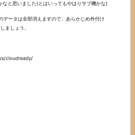
りかなと思いました(とはいってもやはりサブ機かな)
の中のデータは全部消えますので、あらかじめ外付け
どしましょう。
os/cloudready/