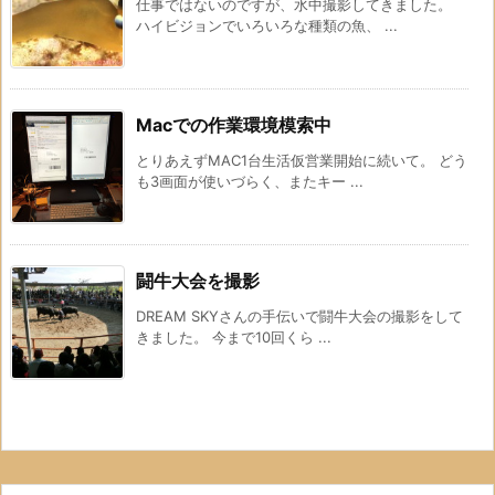
仕事ではないのですが、水中撮影してきました。
ハイビジョンでいろいろな種類の魚、 ...
Macでの作業環境模索中
とりあえずMAC1台生活仮営業開始に続いて。 どう
も3画面が使いづらく、またキー ...
闘牛大会を撮影
DREAM SKYさんの手伝いで闘牛大会の撮影をして
きました。 今まで10回くら ...