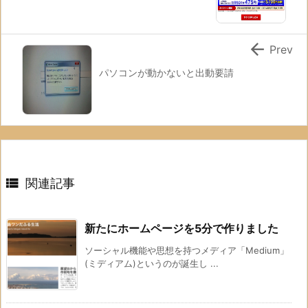

Prev
パソコンが動かないと出動要請

関連記事
新たにホームページを5分で作りました
ソーシャル機能や思想を持つメディア「Medium」
(ミディアム)というのが誕生し ...