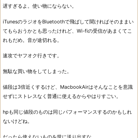
遅すぎるよ。使い物にならない。
iTunesのラジオをBluetoothで飛ばして聞ければそのままい
てもらおうかとも思ったけれど、Wi-fiの受信があまくてこ
れもだめ。音が途切れる。
速攻でヤフオク行きです。
無駄な買い物をしてしまった。
値段は3倍近くするけど、MacbookAirはそんなことを意識
せずにストレスなく普通に使えるからやはりすごい。
hpも同じ値段のものは同じパフォーマンスするのかもしれ
ないけどね。
だったら使えないものを世に送り出すな。