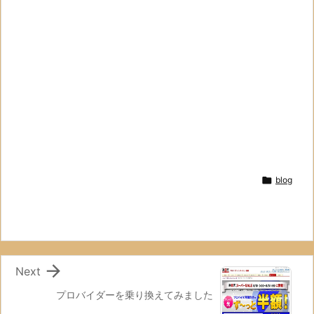

blog

Next
プロバイダーを乗り換えてみました