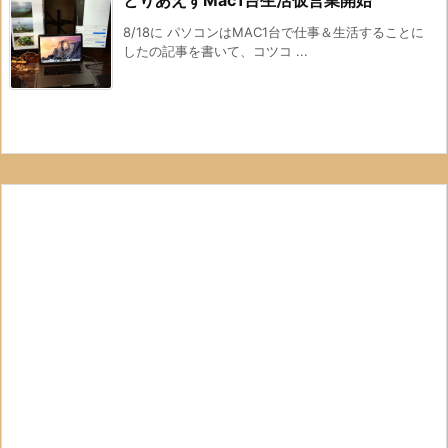
とりあえずMac1台生活仮営業開始
8/18に パソコンはMAC1台で仕事＆生活することに
したの記事を書いて、コツコ ...