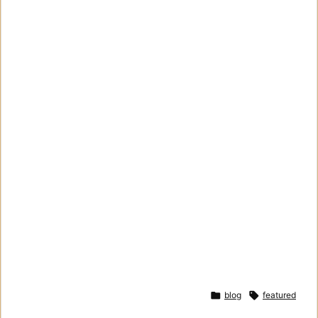

blog

featured