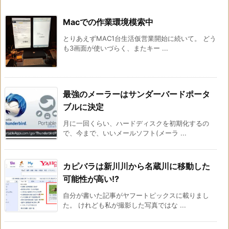
Macでの作業環境模索中
とりあえずMAC1台生活仮営業開始に続いて。 どう
も3画面が使いづらく、またキー ...
最強のメーラーはサンダーバードポータ
ブルに決定
月に一回くらい、ハードディスクを初期化するの
で、今まで、いいメールソフト(メーラ ...
カピバラは新川川から名蔵川に移動した
可能性が高い!?
自分が書いた記事がヤフートピックスに載りまし
た。 けれども私が撮影した写真ではな ...