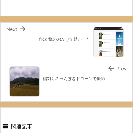

Next
flickr様のおかげで助かった

Prev
稲刈りの田んぼをドローンで撮影

関連記事