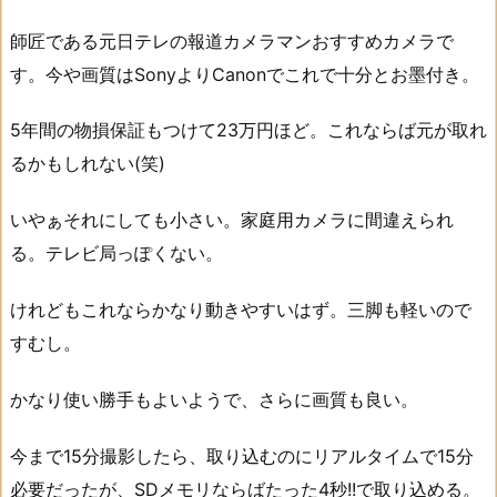
師匠である元日テレの報道カメラマンおすすめカメラで
す。今や画質はSonyよりCanonでこれで十分とお墨付き。
5年間の物損保証もつけて23万円ほど。これならば元が取れ
るかもしれない(笑)
いやぁそれにしても小さい。家庭用カメラに間違えられ
る。テレビ局っぽくない。
けれどもこれならかなり動きやすいはず。三脚も軽いので
すむし。
かなり使い勝手もよいようで、さらに画質も良い。
今まで15分撮影したら、取り込むのにリアルタイムで15分
必要だったが、SDメモリならばたった4秒!!で取り込める。