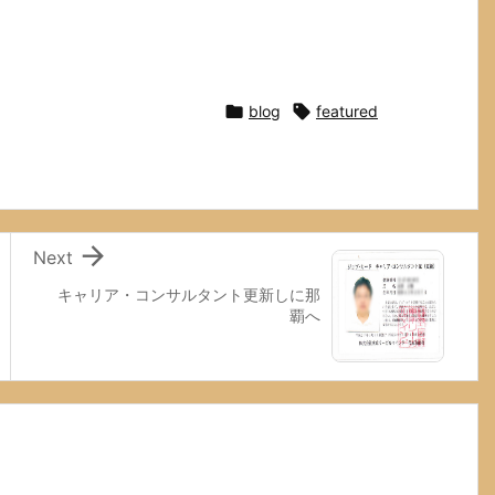

blog

featured

Next
キャリア・コンサルタント更新しに那
覇へ