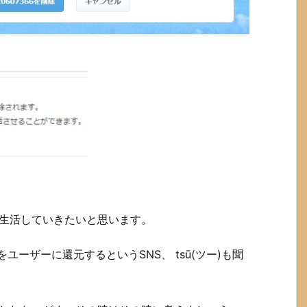
けで生活していきたいと思います。
ユーザーに還元するというSNS、 tsū(ツー)も聞