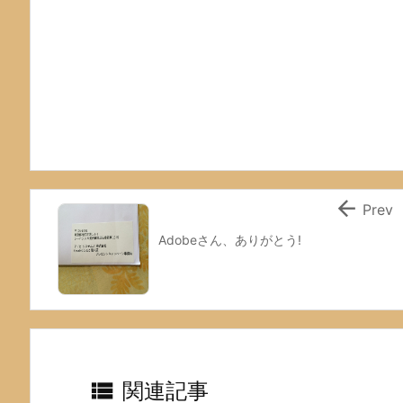

Prev
Adobeさん、ありがとう!

関連記事