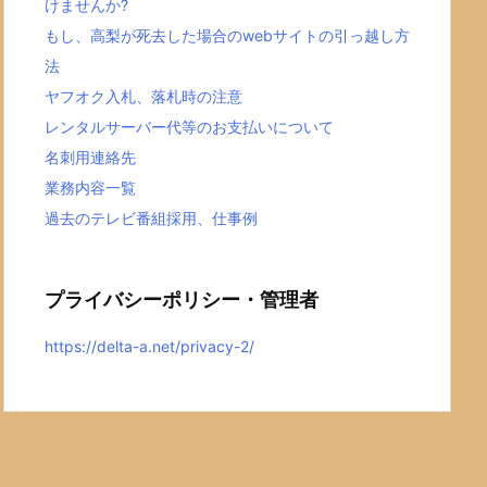
けませんか?
もし、高梨が死去した場合のwebサイトの引っ越し方
法
ヤフオク入札、落札時の注意
レンタルサーバー代等のお支払いについて
名刺用連絡先
業務内容一覧
過去のテレビ番組採用、仕事例
プライバシーポリシー・管理者
https://delta-a.net/privacy-2/