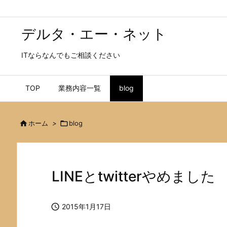
デルタ・エー・ネット
ITならなんでもご相談ください
TOP
業務内容一覧
blog

ホーム
>

blog
LINEとtwitterやめました

2015年1月17日