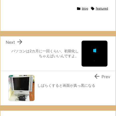

blog

featured

Next
パソコンは2カ月に一回くらい、初期化し
ちゃえばいいんですよ。

Prev
しばらくすると画面が真っ黒になる