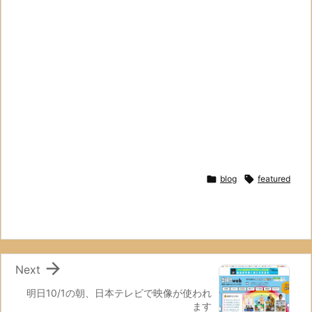

blog

featured

Next
明日10/1の朝、日本テレビで映像が使われ
ます