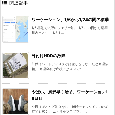

関連記事
ワーケーション、1/6から1/24の間の移動
1/6 移動で大阪のフェリー泊。 1/7 この日から薩摩
川内市入り。 1/8 1 ...
外付けHDDの故障
外付けハードディスクが認識しなくなったと修理依
頼。 修理金額は症状により3パター ...
やばい。風邪早く治そ。ワーケーション1
6日目
今日はほとんど動きなし。16時チェックインのため
時間を稼ぐ。 ニトリをブラブラ。 ...