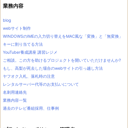
ブ
業務内容
blog
webサイト制作
WINDOWSのIMEの入力切り替えをMAC風な「変換」と「無変換」
キーに割り当てる方法
YouTuber養成講座 講習レジメ
ご相談。この方を助けるプロジェクトを開いていただけませんか?
もし、高梨が死去した場合のwebサイトの引っ越し方法
ヤフオク入札、落札時の注意
レンタルサーバー代等のお支払いについて
名刺用連絡先
業務内容一覧
過去のテレビ番組採用、仕事例