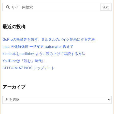
最近の投稿
GoProの熱暴走を防ぎ、ヌルヌルのバイク動画にする方法
mac 画像解像度 一括変更 automator 教えて
kindle本をaudibleのように読み上げて耳読する方法
YouTubeは「読む」時代に
GEECOM A7 BIOS アップデート
アーカイブ
ア
ー
カ
イ