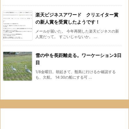
楽天ビジネスアワード クリエイター賞
の新人賞を受賞したようです！
メールが届いた。 今年再開した楽天ビジネスの新
人賞だって。 すごいじゃないか。 ...
雪の中を長距離走る。ワーケーション3日
目
1/8金曜日。朝起きて、甑島に行けるか確認する
も、欠航。 14:30の船にする可 ...