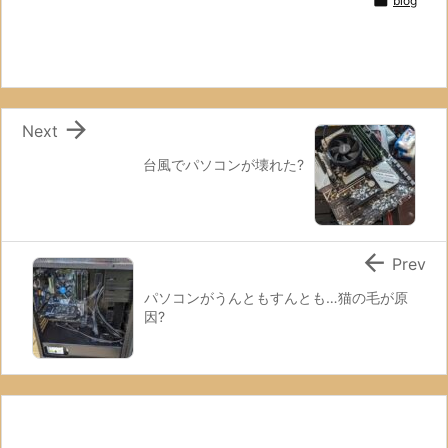

blog

Next
台風でパソコンが壊れた?

Prev
パソコンがうんともすんとも…猫の毛が原
因?