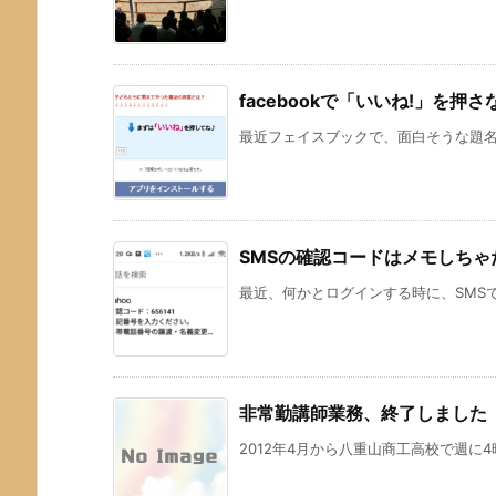
facebookで「いいね!」を
最近フェイスブックで、面白そうな題名の
SMSの確認コードはメモしちゃ
最近、何かとログインする時に、SMSで
非常勤講師業務、終了しました
2012年4月から八重山商工高校で週に4