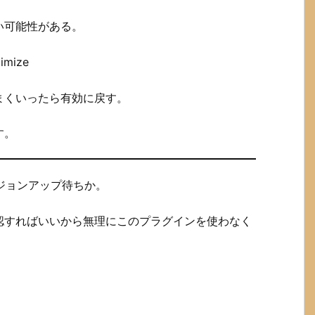
い可能性がある。
imize
まくいったら有効に戻す。
す。
ージョンアップ待ちか。
認すればいいから無理にこのプラグインを使わなく