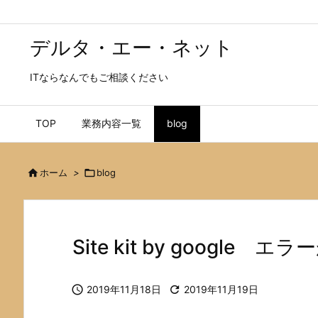
デルタ・エー・ネット
ITならなんでもご相談ください
TOP
業務内容一覧
blog

ホーム
>

blog
Site kit by google

2019年11月18日

2019年11月19日