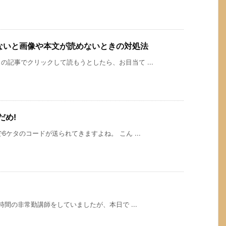
押さないと画像や本文が読めないときの対処法
記事でクリックして読もうとしたら、お目当て ...
だめ!
6ケタのコードが送られてきますよね。 こん ...
時間の非常勤講師をしていましたが、本日で ...