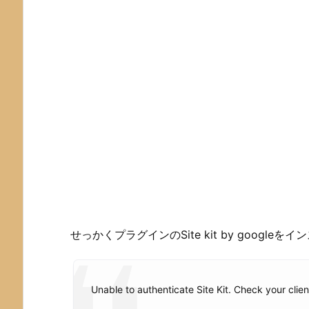
せっかくプラグインのSite kit by goog
Unable to authenticate Site Kit. Check your clien