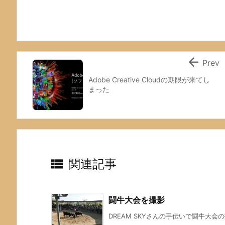

Prev
Adobe Creative Cloudの期限が来てし
まった

関連記事
闘牛大会を撮影
DREAM SKYさんの手伝いで闘牛大会の