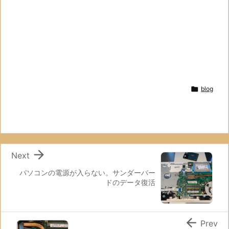

blog

Next
パソコンの電源が入らない。サンダーバー
ドのデータ復活

Prev