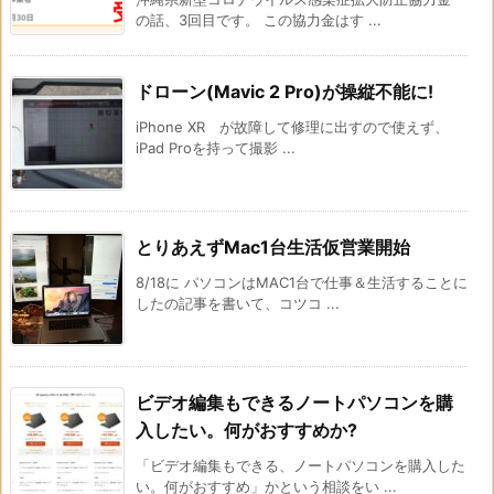
の話、3回目です。 この協力金はす ...
ドローン(Mavic 2 Pro)が操縦不能に!
iPhone XR が故障して修理に出すので使えず、
iPad Proを持って撮影 ...
とりあえずMac1台生活仮営業開始
8/18に パソコンはMAC1台で仕事＆生活することに
したの記事を書いて、コツコ ...
ビデオ編集もできるノートパソコンを購
入したい。何がおすすめか?
「ビデオ編集もできる、ノートパソコンを購入した
い。何がおすすめ」かという相談をい ...