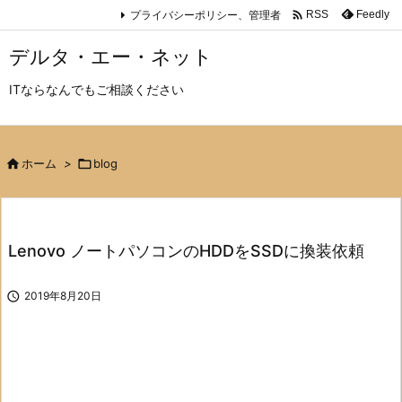

プライバシーポリシー、管理者
Feedly
RSS
デルタ・エー・ネット
ITならなんでもご相談ください

ホーム
>

blog
Lenovo ノートパソコンのHDDをSSDに換装依頼

2019年8月20日