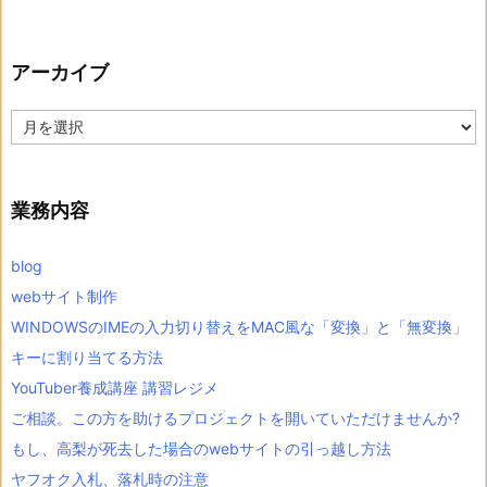
アーカイブ
ア
ー
カ
イ
ブ
業務内容
blog
webサイト制作
WINDOWSのIMEの入力切り替えをMAC風な「変換」と「無変換」
キーに割り当てる方法
YouTuber養成講座 講習レジメ
ご相談。この方を助けるプロジェクトを開いていただけませんか?
もし、高梨が死去した場合のwebサイトの引っ越し方法
ヤフオク入札、落札時の注意