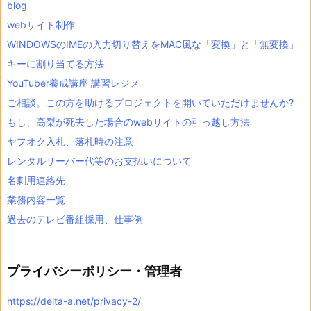
blog
webサイト制作
WINDOWSのIMEの入力切り替えをMAC風な「変換」と「無変換」
キーに割り当てる方法
YouTuber養成講座 講習レジメ
ご相談。この方を助けるプロジェクトを開いていただけませんか?
もし、高梨が死去した場合のwebサイトの引っ越し方法
ヤフオク入札、落札時の注意
レンタルサーバー代等のお支払いについて
名刺用連絡先
業務内容一覧
過去のテレビ番組採用、仕事例
プライバシーポリシー・管理者
https://delta-a.net/privacy-2/