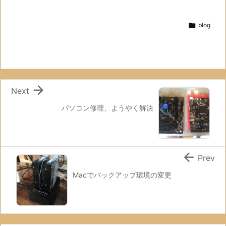

blog

Next
パソコン修理、ようやく解決

Prev
Macでバックアップ環境の変更