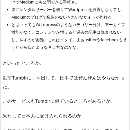
けでMediumにも公開できる手軽さ。
逆にレンタルサーバーを借りてWordpressを設置しなくても、
Mediumのブログで広告のないきれいなサイトが作れる
とはいってもWordpressのようなカテゴリー分け、アーカイブ
機能がなく、コンテンツが増えると過去の記事は読まれない
し、探すのが困難。これはイタイ。まぁtwitterやfacebookもそ
うだから似たような考え方なのかな。
といったところか。
以前Tumblrに手を出して、日本ではぜんぜんはやらなかっ
た。
このサービスもTumblrに似ているところがあるとか。
果たして日本人に受け入れられるのか。