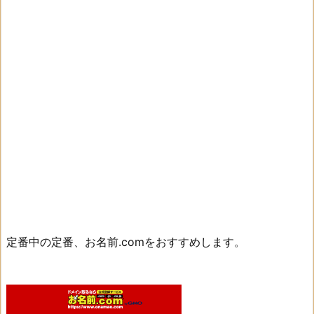
定番中の定番、お名前.comをおすすめします。